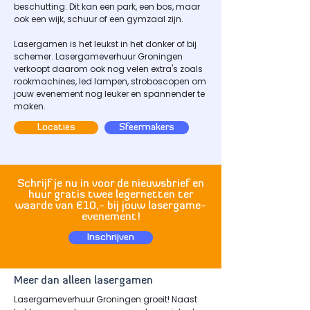
beschutting. Dit kan een park, een bos, maar
ook een wijk, schuur of een gymzaal zijn.
Lasergamen is het leukst in het donker of bij
schemer. Lasergameverhuur Groningen
verkoopt daarom ook nog velen extra's zoals
rookmachines, led lampen, stroboscopen om
jouw evenement nog leuker en spannender te
maken.
Locaties
Sfeermakers
Schrijf je nu in voor de nieuwsbrief en
huur gratis twee legernetten ter
waarde van €10,- bij jouw lasergame-
evenement!
Inschrijven
Meer dan alleen lasergamen
Lasergameverhuur Groningen groeit! Naast