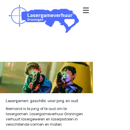
Outdoor & Indoor op je eigen
locatie
bezorging in heel Nederland
Lasergamen: geschikt voor jong en oud
Niemand is te jong of te oud om te
lasergamen. Lasergameverhuur Groningen
verhuurt lasergeweren en laserpistolen in
verschillende vormen en maten. ​