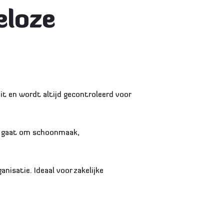
eloze
eit en wordt altijd gecontroleerd voor
nu gaat om schoonmaak,
nisatie. Ideaal voor zakelijke