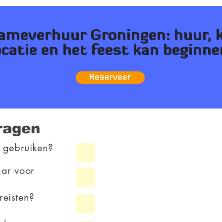
ameverhuur Groningen: huur, k
ocatie en het feest kan beginne
Reserveer
ragen
e gebruiken?
aar voor
reisten?