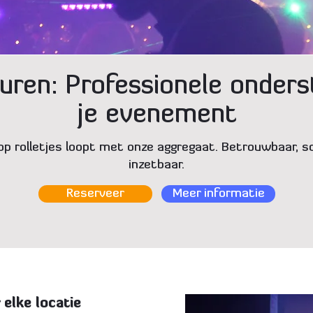
uren: Professionele onders
je evenement
 op rolletjes loopt met onze aggregaat. Betrouwbaar, s
inzetbaar.
Reserveer
Meer informatie
 elke locatie