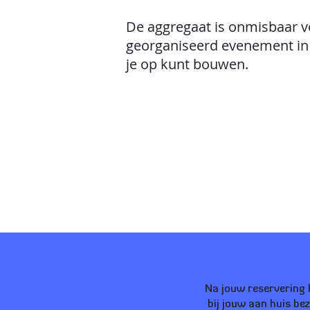
De aggregaat is onmisbaar v
georganiseerd evenement in 
je op kunt bouwen.
Na jouw reservering k
bij jouw aan huis be