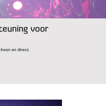
teuning voor
choon en direct