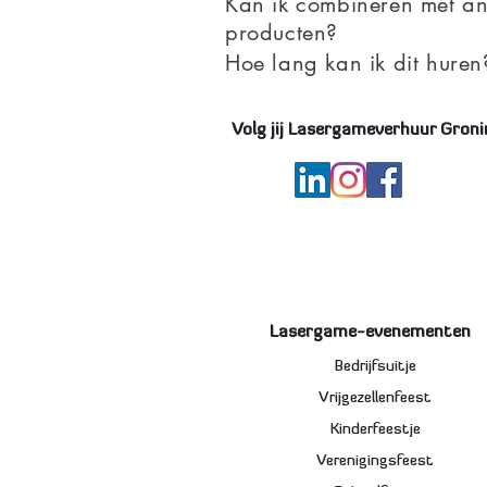
Kan ik combineren met a
producten?
Hoe lang kan ik dit huren
Volg jij Lasergameverhuur Groni
Lasergame-evenementen
Bedrijfsuitje
Vrijgezellenfeest
Kinderfeestje
Verenigingsfeest