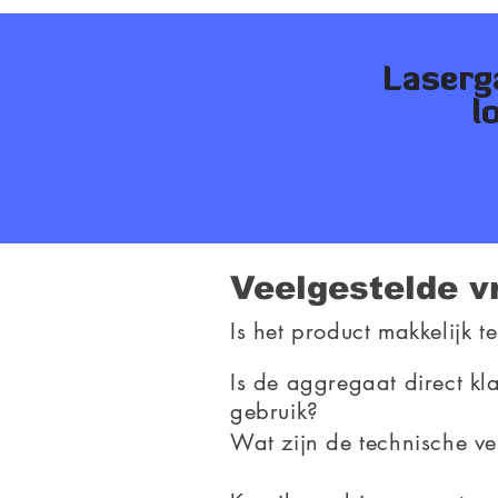
Laserg
l
Veelgestelde v
Is het product makkelijk t
Is de aggregaat direct kl
gebruik?
Wat zijn de technische ve