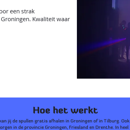
oor een strak
Groningen. Kwaliteit waar
Hoe het werkt
an jij de spullen gratis afhalen in Groningen of in Tilburg. Ook
zorgen in de provincie Groningen, Friesland en Drenthe. In hee