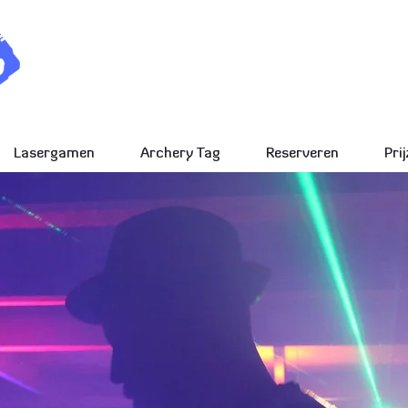
Outdoor & 
bezorg
Lasergamen
Archery Tag
Reserveren
Pri