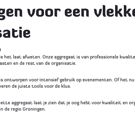
gen voor een vlekk
satie
p
ie het laat afweten. Onze aggregaat is van professionele kwalit
 gasten en de rest van de organisatie.
t is ontworpen voor intensief gebruik op evenementen. Of het 
veren de juiste tools voor de klus.
tte aggregaat laat je zien dat je oog hebt voor kwaliteit en orga
in de regio Groningen.