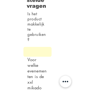
stelde
vragen
Is het
product
makkelijk
te
gebruiken
?
Voor
welke
evenemen
ten is de
xxl
mikado
geschikt?