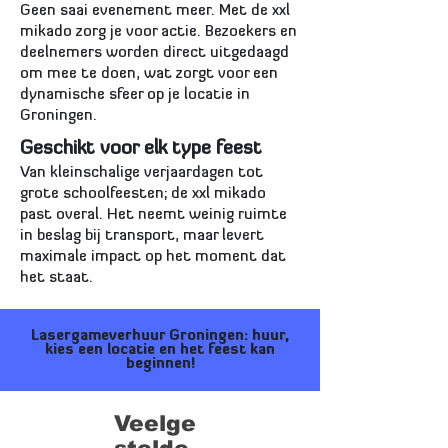
Geen saai evenement meer. Met de xxl
mikado zorg je voor actie. Bezoekers en
deelnemers worden direct uitgedaagd
om mee te doen, wat zorgt voor een
dynamische sfeer op je locatie in
Groningen.
Geschikt voor elk type feest
Van kleinschalige verjaardagen tot
grote schoolfeesten; de xxl mikado
past overal. Het neemt weinig ruimte
in beslag bij transport, maar levert
maximale impact op het moment dat
het staat.
Lasergameverhuur Groningen: huur,
kies een locatie en het feest kan
beginnen!
Veelge