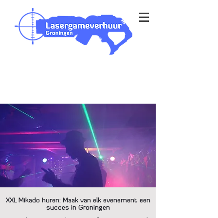
Outdoor & Indoor op je eigen
locatie
bezorging in heel Nederland
XXL Mikado huren: Maak van elk evenement een
succes in Groningen