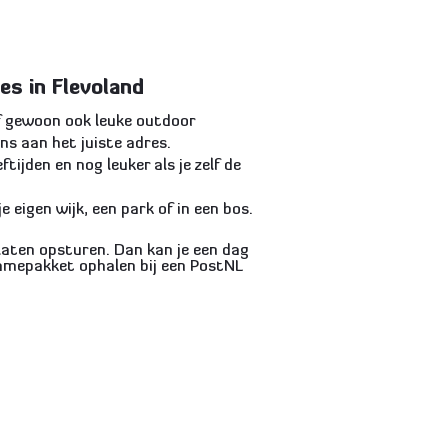
es in Flevoland
of gewoon ook leuke outdoor
ons aan het juiste adres.
ftijden en nog leuker als je zelf de
e eigen wijk, een park of in een bos.
 laten opsturen. Dan kan je een dag
amepakket ophalen bij een PostNL