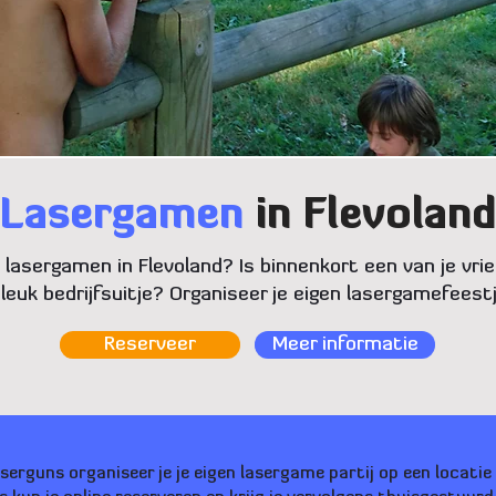
Lasergamen
in Flevoland
 lasergamen in Flevoland? Is binnenkort een van je vrie
leuk bedrijfsuitje? Organiseer je eigen lasergamefeestj
Reserveer
Meer informatie
serguns organiseer je je eigen lasergame partij op een locatie