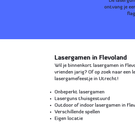
De lasergun
ontvang je ee
fla
Lasergamen in Flevoland
Wil je binnenkort lasergamen in Flev
vrienden jarig? Of op zoek naar een l
lasergamefeestje in Utrecht!
Onbeperkt lasergamen
Laserguns thuisgestuurd
Outdoor of indoor lasergamen in Fle
Verschillende spellen
Eigen locatie