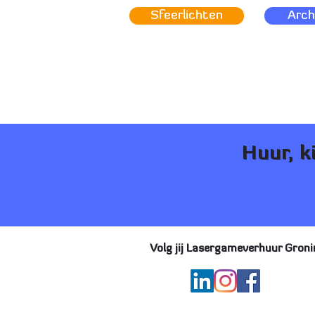
Sfeerlichten
Arch
Huur, k
Volg jij Lasergameverhuur Groni