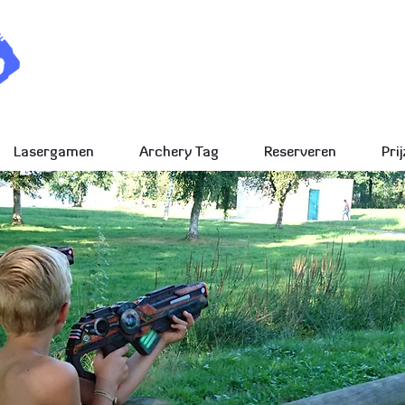
Outdoor & 
bezorg
Lasergamen
Archery Tag
Reserveren
Pri