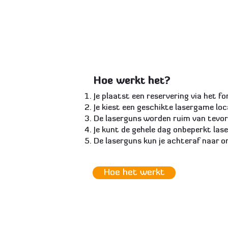
Hoe werkt het?
Je plaatst een reservering via het
fo
Je kiest een geschikte lasergame loc
De laserguns worden ruim van tevore
Je kunt de gehele dag onbeperkt la
De laserguns kun je achteraf naar 
Hoe het werkt