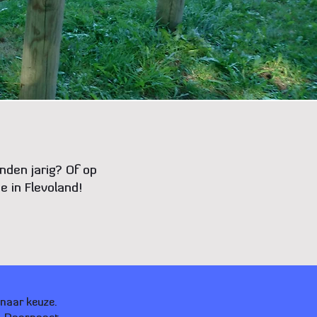
nden jarig? Of op
e in Flevoland!
 naar keuze.