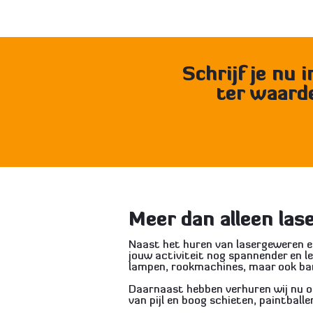
Schrijf je nu 
ter waard
Meer dan alleen la
Naast het huren van lasergeweren en 
jouw activiteit nog spannender en l
lampen, rookmachines, maar ook ba
Daarnaast hebben verhuren wij nu o
van pijl en boog schieten, paintballe